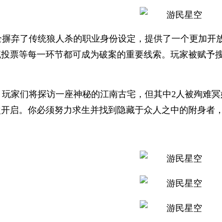
全摒弃了传统狼人杀的职业身份设定，提供了一个更加开
流投票等每一环节都可成为破案的重要线索。玩家被赋予
：玩家们将探访一座神秘的江南古宅，但其中2人被殉难
次开启。你必须努力求生并找到隐藏于众人之中的附身者
：