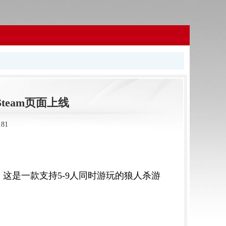
eam页面上线
81
，这是一款支持5-9人同时游玩的狼人杀游