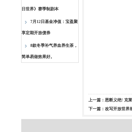
日世界》赛季制剧本
7月12日基金净值：宝盈聚
享定期开放债券
8款冬季补气养血养生茶，
简单易做效果好。
上一篇：
恩断义绝! 克莱
下一篇：
改写开放世界