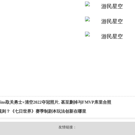
ins取关勇士+清空2022夺冠照片, 甚至删掉与FMVP库里合照
规则？《七日世界》赛季制剧本玩法创新在哪里
友情链接：