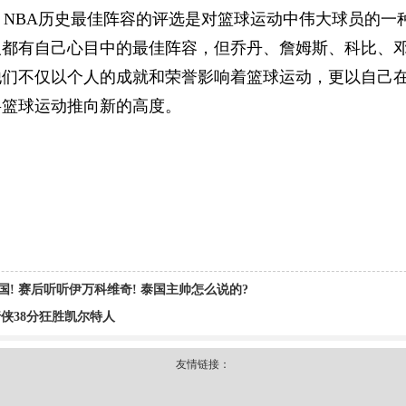
，NBA历史最佳阵容的评选是对篮球运动中伟大球员的一
人都有自己心目中的最佳阵容，但乔丹、詹姆斯、科比、
他们不仅以个人的成就和荣誉影响着篮球运动，更以自己
将篮球运动推向新的高度。
泰国! 赛后听听伊万科维奇! 泰国主帅怎么说的?
行侠38分狂胜凯尔特人
友情链接：