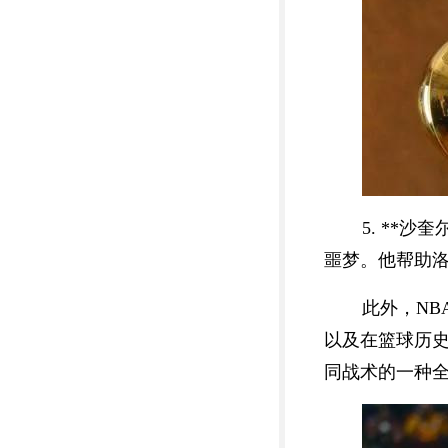
5. **
噩梦。他帮助洛
此外，N
以及在篮球历
同战术的一种