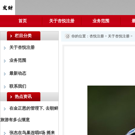
首页
关于杏悦注册
业务范围
栏目分类
你的位置：
杏悦注册
>
关于杏悦注册
>
关于杏悦注册
业务范围
最新动态
联系我们
热点资讯
在金正恩的管理下, 去朝鲜
旅游有多么惬意
张杰在鸟巢连唱8场 摇来