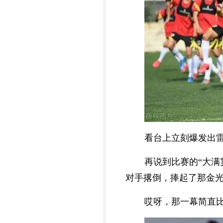
看台上立刻爆发出
再说到比赛的“大满
对手撂倒，捧起了那金
哎呀，那一幕简直