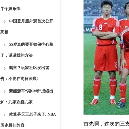
半个娱乐圈
中国登月服外观首次公开
亮相
55岁真的要开始保护心脏
了，说说我的方法
谣言？玩家社区发出警
告：不要在周日凌晨2
新能源车“期中考”成绩出
炉：几家欢喜几家
就算是天王老子来了, NBA
首先啊，这次的三
历史最佳阵容