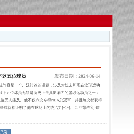
下这五位球员
发布日期：2024-06-14
最佳阵容是一个广泛讨论的话题，涉及对过去和现在篮球运动
以下五位球员无疑是历史上最具影响力的篮球运动员之一：
上的地位无人能及。他不仅六次夺得NBA总冠军，并且每次都获得
都证明了他在球场上的统治力[^1^]。 2. **勒布朗·詹
记录