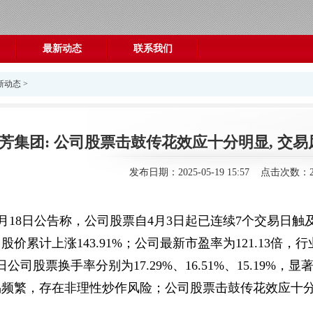
最新动态
联系我们
新动态
>
板国芳集团: 公司股票击鼓传花效应十分明显, 交
发布日期：2025-05-19 15:57 点击次数：2
月18日公告称，公司股票自4月3日起已连续7个交易日触及涨
价累计上涨143.91%；公司最新市盈率为121.13倍，
公司股票换手率分别为17.29%、16.51%、15.19
易频繁，存在非理性炒作风险；公司股票击鼓传花效应十