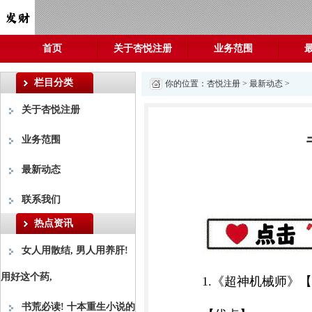
首页
关于杏悦注册
业务范围
栏目分类
你的位置：
杏悦注册
>
最新动态
>
关于杏悦注册
业务范围
最新动态
联系我们
热点资讯
女人用散结, 男人用养肝!
用好这个药,
1.《超神机械师》
书荒必读! 十本重生小说的