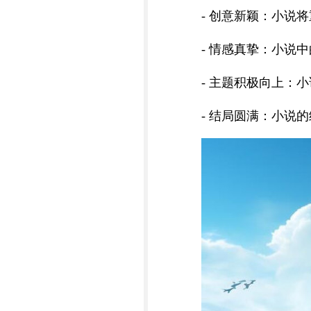
- 创意新颖：小说
- 情感真挚：小说
- 主题积极向上：
- 结局圆满：小说