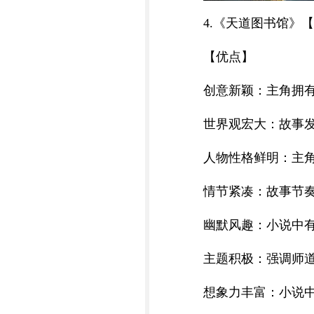
4.《天道图书馆》
【优点】
创意新颖：主角拥
世界观宏大：故事
人物性格鲜明：主
情节紧凑：故事节
幽默风趣：小说中
主题积极：强调师
想象力丰富：小说