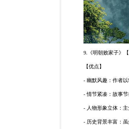
9.《明朝败家子》
【优点】
- 幽默风趣：作者
- 情节紧凑：故事
- 人物形象立体：
- 历史背景丰富：