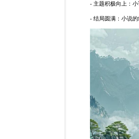
- 主题积极向上：
- 结局圆满：小说