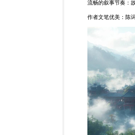
流畅的叙事节奏：
作者文笔优美：陈