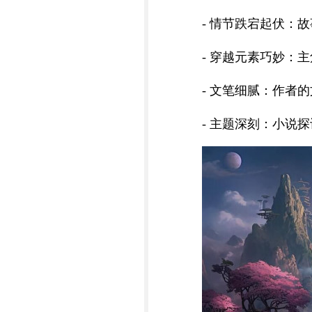
- 情节跌宕起伏：
- 穿越元素巧妙：
- 文笔细腻：作者
- 主题深刻：小说