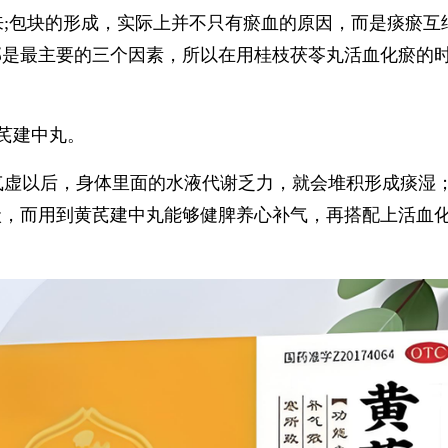
来;包块的形成，实际上并不只有瘀血的原因，而是痰瘀互
郁是最主要的三个因素，所以在用桂枝茯苓丸活血化瘀的
芪建中丸。
气虚以后，身体里面的水液代谢乏力，就会堆积形成痰湿
状，而用到黄芪建中丸能够健脾养心补气，再搭配上活血