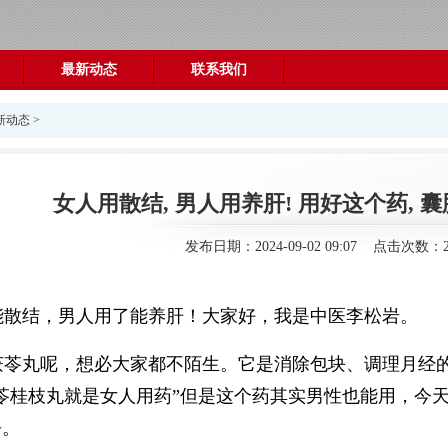
最新动态
联系我们
新动态
>
女人用散结, 男人用养肝! 用好这个药, 
发布日期：2024-09-02 09:07 点击次数：2
能散结，男人用了能养肝！大家好，我是中医李松岩。
茯苓丸呢，想必大家都不陌生。它是消除包块、调理月经
苓桂枝丸就是女人用药”但是这个药其实男性也能用，今
净。