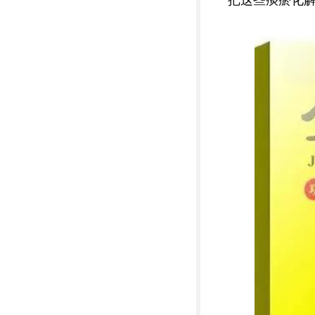
把这些痰瘀化