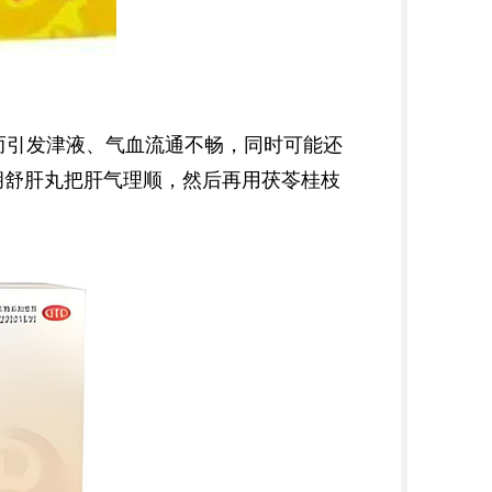
而引发津液、气血流通不畅，同时可能还
胡舒肝丸把肝气理顺，然后再用茯苓桂枝