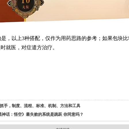
的是，以上3种搭配，仅作为用药思路的参考；如果包块
及时就医，对症遣方治疗。
大抓手，制度、流程、标准、机制、方法和工具
黑神话：悟空》最失败的系统是跳跃 你同意吗？