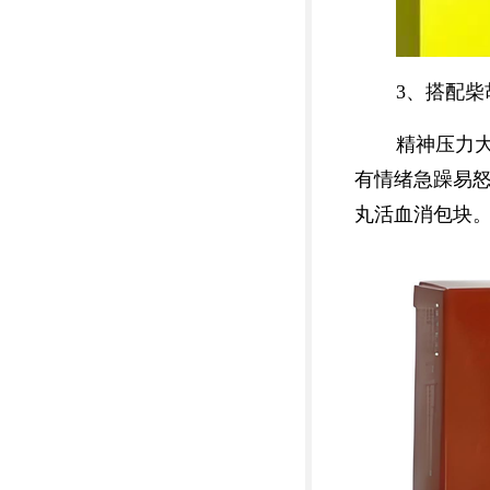
3、搭配柴
精神压力
有情绪急躁易
丸活血消包块