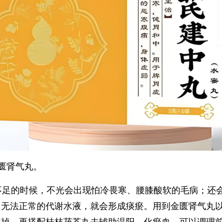
匮肾气丸。
不足的时候，不光会出现怕冷畏寒、腰膝酸软的毛病；还
，无法正常的代谢水液，就会形成痰瘀。用到金匮肾气丸