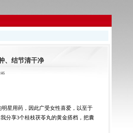
囊肿、结节清干净
46
的明星用药，因此广受女性喜爱，以至于
天我分享3个桂枝茯苓丸的黄金搭档，把囊