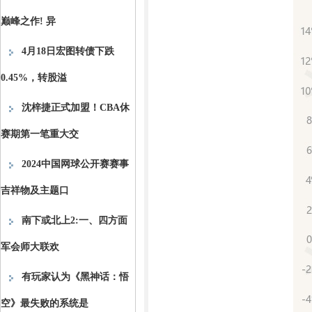
巅峰之作! 异
4月18日宏图转债下跌
0.45%，转股溢
沈梓捷正式加盟！CBA休
赛期第一笔重大交
2024中国网球公开赛赛事
吉祥物及主题口
南下或北上2:一、四方面
军会师大联欢
有玩家认为《黑神话：悟
空》最失败的系统是